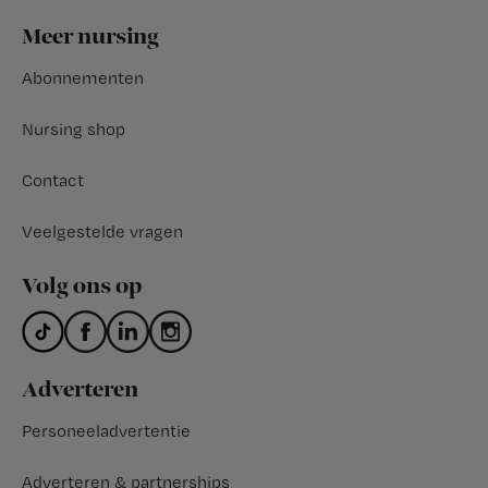
Footer
Meer nursing
Abonnementen
Nursing shop
Contact
Veelgestelde vragen
Volg ons op
Adverteren
Personeeladvertentie
Adverteren & partnerships