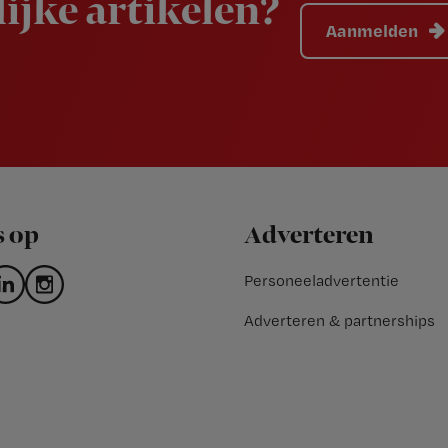
ijke artikelen?
Aanmelden
s op
Adverteren
Personeeladvertentie
Adverteren & partnerships