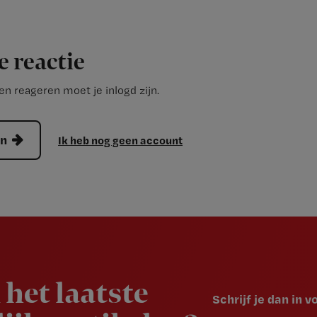
e reactie
n reageren moet je inlogd zijn.
en
Ik heb nog geen account
 het laatste
Schrijf je dan in 