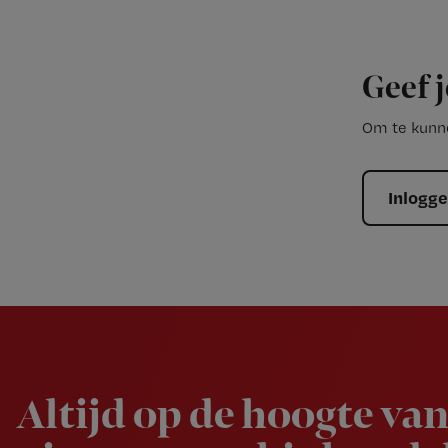
Geef j
Om te kunne
Inlogg
Newsletter
Altijd op de hoogte van