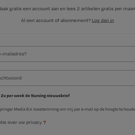
aak gratis een account aan en lees 2 artikelen gratis per maa
Al een account of abonnement?
Log dan in
 2x per week de Nursing nieuwsbrief
Springer Media B.V. toestemming om mij per e-mail op de hoogte te houde
?
tie over uw privacy