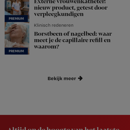
Externe vrouwenkatheter:
nieuw product, getest door
verpleegkundigen
Klinisch redeneren
Borstbeen of nagelbed: waar
meet je de capillaire refill en
waarom?
Bekijk meer
Newsletter