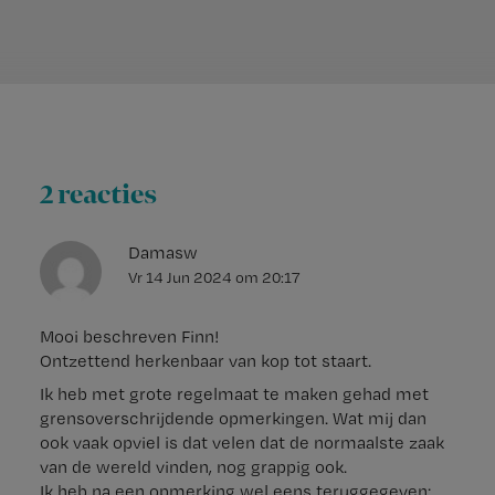
2 reacties
Damasw
Vr 14 Jun 2024
om
20:17
Mooi beschreven Finn!
Ontzettend herkenbaar van kop tot staart.
Ik heb met grote regelmaat te maken gehad met
grensoverschrijdende opmerkingen. Wat mij dan
ook vaak opviel is dat velen dat de normaalste zaak
van de wereld vinden, nog grappig ook.
Ik heb na een opmerking wel eens teruggegeven: