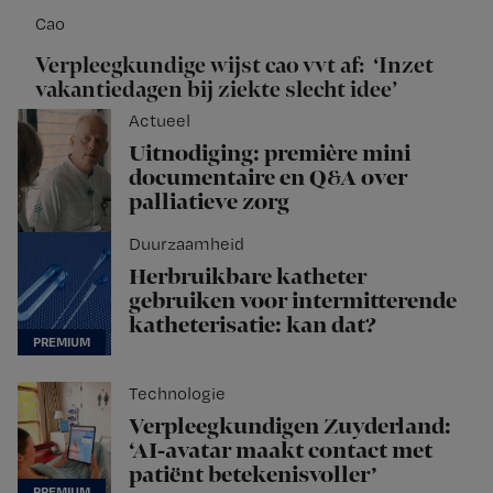
Cao
Verpleegkundige wijst cao vvt af: ‘Inzet
vakantiedagen bij ziekte slecht idee’
Actueel
Uitnodiging: première mini
documentaire en Q&A over
palliatieve zorg
Duurzaamheid
Herbruikbare katheter
gebruiken voor intermitterende
katheterisatie: kan dat?
Technologie
Verpleegkundigen Zuyderland:
‘AI-avatar maakt contact met
patiënt betekenisvoller’