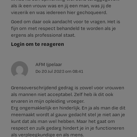
als ik een vrouw was en jij een man, was jij de
viezerik en was iedereen hier gechoqueerd.
Goed om daar ook aandacht voor te vragen. Het is
fijn om met respect behandeld te worden als je
ergens als professional staat.
Login om te reageren
AFM Ijpelaar
Do 20 Jul 2023
om
08:41
Grensoverschrijdend gedrag is zowel voor vrouwen
als mannen niet acceptabel. Zelf heb ik dit ook
ervaren in mijn opleiding vroeger.
Erg ongemakkelijk en hinderlijk. En ja als man die dit
meemaakt wordt al gauw gedacht stel je niet aan je
kunt dat als man wel hebben. Maar het gaat om
respect en zulk gedarg hindert je in je functioneren
als verpleegkundige en als mens.