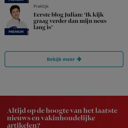
Praktijk
Eerste blog Julian: ‘Ik kijk
graag verder dan mijn neus
lang is’
Bekijk meer
Newsletter
Altijd op de hoogte van het laatste
nieuws en vakinhoudelijke
artikelen?