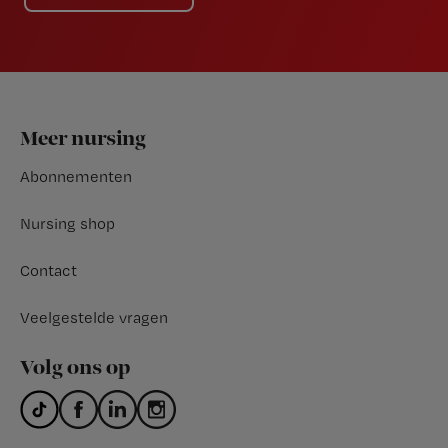
Footer
Meer nursing
Abonnementen
Nursing shop
Contact
Veelgestelde vragen
Volg ons op