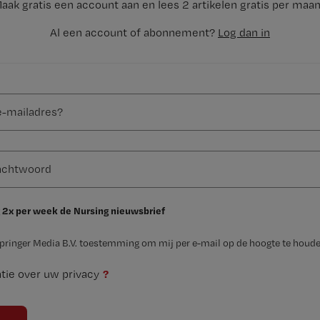
aak gratis een account aan en lees 2 artikelen gratis per maa
Al een account of abonnement?
Log dan in
 2x per week de Nursing nieuwsbrief
Springer Media B.V. toestemming om mij per e-mail op de hoogte te houde
?
tie over uw privacy