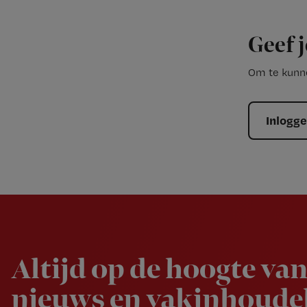
Geef j
Om te kunne
Inlogg
Newsletter
Altijd op de hoogte van
nieuws en vakinhoudel