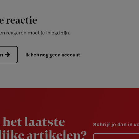
e reactie
n reageren moet je inlogd zijn.
en
Ik heb nog geen account
 het laatste
Schrijf je dan in 
ijke artikelen?