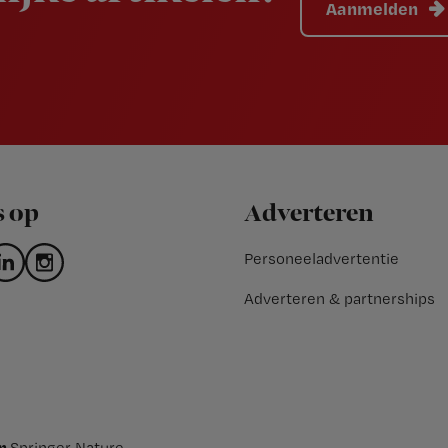
Aanmelden
s op
Adverteren
Personeeladvertentie
Adverteren & partnerships
an
Springer Nature