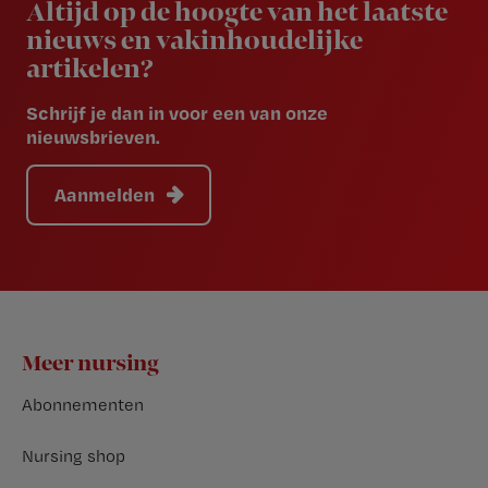
Altijd op de hoogte van het laatste
nieuws en vakinhoudelijke
artikelen?
Schrijf je dan in voor een van onze
nieuwsbrieven.
Aanmelden
Footer
Meer nursing
Abonnementen
Nursing shop