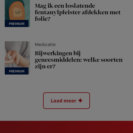
Mag ik een loslatende
fentanylpleister afdekken met
folie?
Medicatie
Bijwerkingen bij
geneesmiddelen: welke soorten
zijn er?
Laad meer
Newsletter