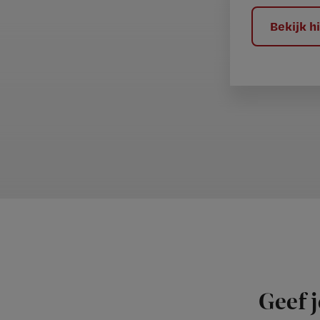
?
Bekijk 
Geef j