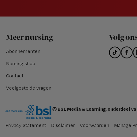
Footer
Meer nursing
Volg on
Abonnementen
Nursing shop
Contact
Veelgestelde vragen
© BSL Media & Learning, onderdeel v
Privacy Statement
Disclaimer
Voorwaarden
Manage Pr