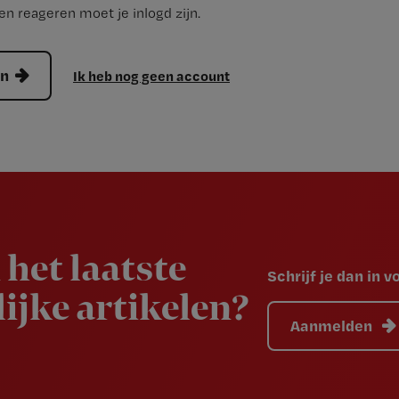
n reageren moet je inlogd zijn.
en
Ik heb nog geen account
 het laatste
Schrijf je dan in 
ijke artikelen?
Aanmelden