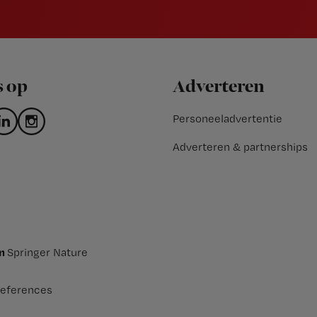
s op
Adverteren
Personeeladvertentie
Adverteren & partnerships
an
Springer Nature
eferences