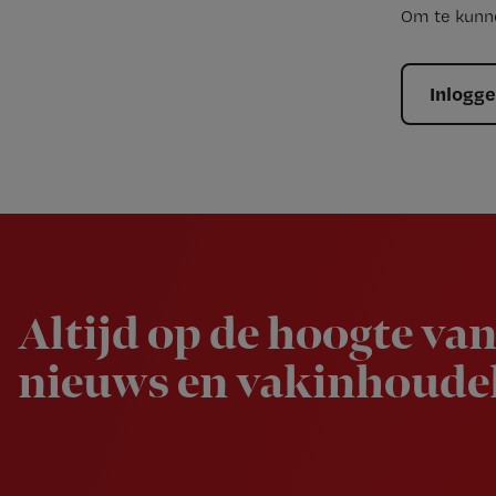
Om te kunne
Inlogg
Newsletter
Altijd op de hoogte van
nieuws en vakinhoudel