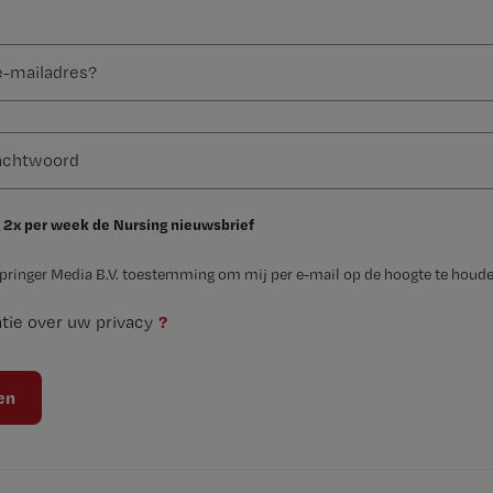
 2x per week de Nursing nieuwsbrief
Springer Media B.V. toestemming om mij per e-mail op de hoogte te houde
?
tie over uw privacy