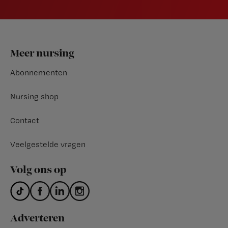
Footer
Meer nursing
Abonnementen
Nursing shop
Contact
Veelgestelde vragen
Volg ons op
Adverteren