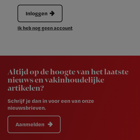
Inloggen
Ik heb nog geen account
Newsletter
Altijd op de hoogte van het laatste
nieuws en vakinhoudelijke
artikelen?
Schrijf je dan in voor een van onze
nieuwsbrieven.
Aanmelden