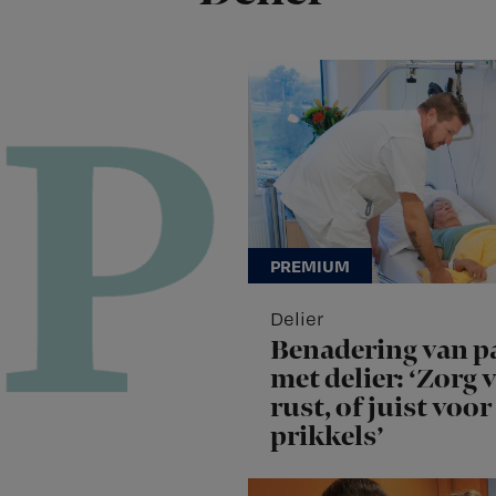
Delier
Benadering van p
met delier: ‘Zorg 
rust, of juist voor
prikkels’