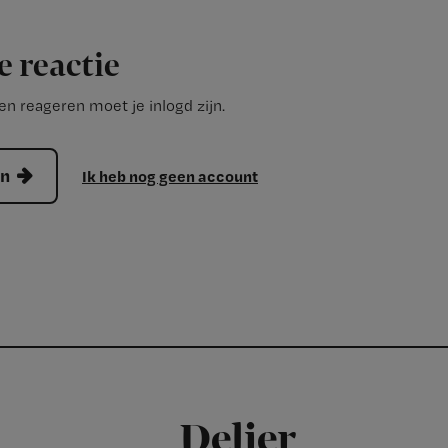
e reactie
n reageren moet je inlogd zijn.
en
Ik heb nog geen account
Delier