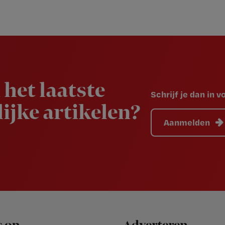
 het laatste
Schrijf je dan in 
ijke artikelen?
Aanmelden