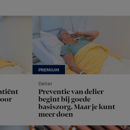
Delier
atiënt
Preventie van delier
voor
begint bij goede
basiszorg. Maar je kunt
meer doen