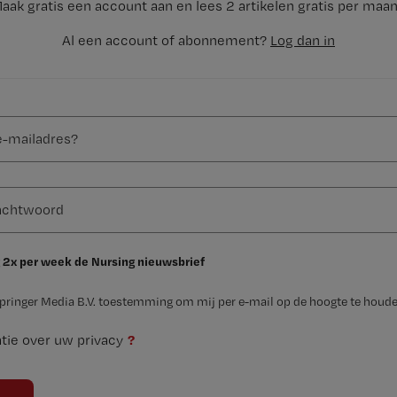
aak gratis een account aan en lees 2 artikelen gratis per maa
Al een account of abonnement?
Log dan in
 2x per week de Nursing nieuwsbrief
Springer Media B.V. toestemming om mij per e-mail op de hoogte te houde
?
tie over uw privacy