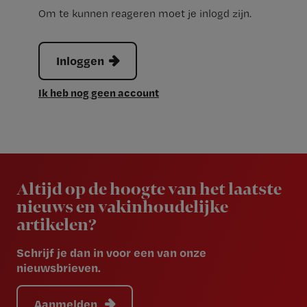
Om te kunnen reageren moet je inlogd zijn.
Inloggen
Ik heb nog geen account
Newsletter
Altijd op de hoogte van het laatste
nieuws en vakinhoudelijke
artikelen?
Schrijf je dan in voor een van onze
nieuwsbrieven.
Aanmelden