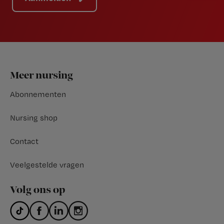
Footer
Meer nursing
Abonnementen
Nursing shop
Contact
Veelgestelde vragen
Volg ons op