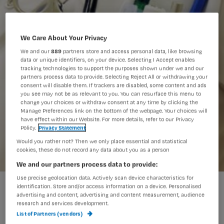
We Care About Your Privacy
We and our
889
partners store and access personal data, like browsing
data or unique identifiers, on your device. Selecting I Accept enables
tracking technologies to support the purposes shown under we and our
partners process data to provide. Selecting Reject All or withdrawing your
consent will disable them. If trackers are disabled, some content and ads
you see may not be as relevant to you. You can resurface this menu to
change your choices or withdraw consent at any time by clicking the
Manage Preferences link on the bottom of the webpage. Your choices will
have effect within our Website. For more details, refer to our Privacy
Policy.
Privacy Statement
Would you rather not? Then we only place essential and statistical
cookies, these do not record any data about you as a person
We and our partners process data to provide:
Use precise geolocation data. Actively scan device characteristics for
Meer hbo-verpleegkundigen leiden tot reductie sterfte
identification. Store and/or access information on a device. Personalised
advertising and content, advertising and content measurement, audience
research and services development.
List of Partners (vendors)