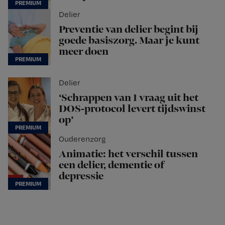
Delier
Preventie van delier begint bij
goede basiszorg. Maar je kunt
meer doen
Delier
‘Schrappen van 1 vraag uit het
DOS-protocol levert tijdswinst
op’
Ouderenzorg
Animatie: het verschil tussen
een delier, dementie of
depressie