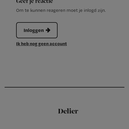
Geef je reactie
Om te kunnen reageren moet je inlogd zijn.
Inloggen
Ik heb nog geen account
Delier