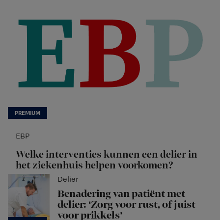
EBP
Welke interventies kunnen een delier in
het ziekenhuis helpen voorkomen?
Delier
Benadering van patiënt met
delier: ‘Zorg voor rust, of juist
voor prikkels’