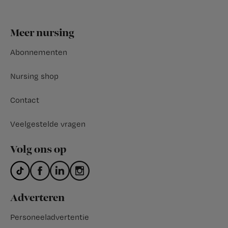
Footer
Meer nursing
Abonnementen
Nursing shop
Contact
Veelgestelde vragen
Volg ons op
Adverteren
Personeeladvertentie