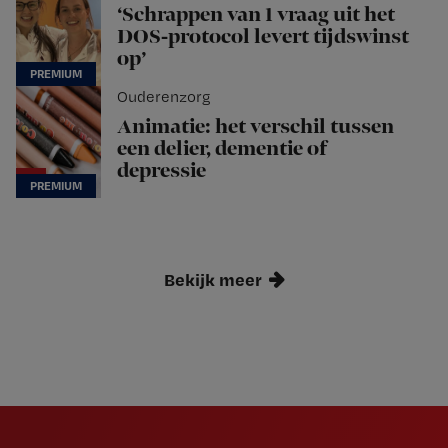
‘Schrappen van 1 vraag uit het
DOS-protocol levert tijdswinst
op’
Ouderenzorg
Animatie: het verschil tussen
een delier, dementie of
depressie
Bekijk meer
Newsletter