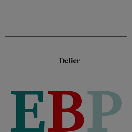
Delier