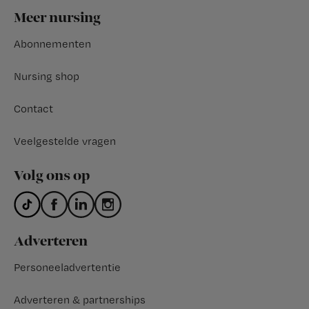
Footer
Meer nursing
Abonnementen
Nursing shop
Contact
Veelgestelde vragen
Volg ons op
Adverteren
Personeeladvertentie
Adverteren & partnerships