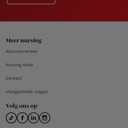
Footer
Meer nursing
Abonnementen
Nursing shop
Contact
Veelgestelde vragen
Volg ons op