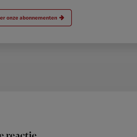
hier onze abonnementen
e reactie