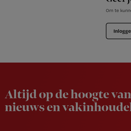
Om te kunne
Inlogg
Newsletter
Altijd op de hoogte van
nieuws en vakinhoudel