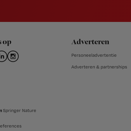
s op
Adverteren
Personeeladvertentie
Adverteren & partnerships
an
Springer Nature
eferences