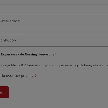
 2x per week de Nursing nieuwsbrief
Springer Media B.V. toestemming om mij per e-mail op de hoogte te houde
?
tie over uw privacy