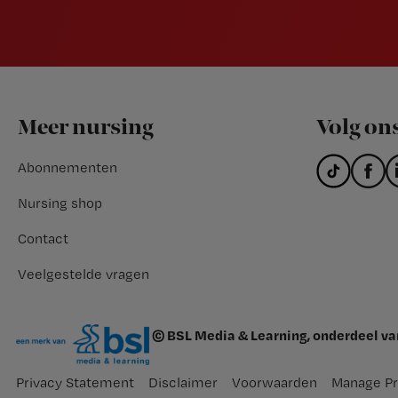
Footer
Meer nursing
Volg on
Abonnementen
Nursing shop
Contact
Veelgestelde vragen
© BSL Media & Learning, onderdeel v
Privacy Statement
Disclaimer
Voorwaarden
Manage Pr