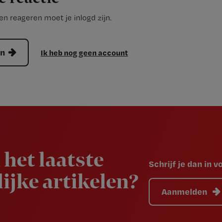
n reageren moet je inlogd zijn.
en
Ik heb nog geen account
 het laatste
Schrijf je dan in 
ijke artikelen?
Aanmelden