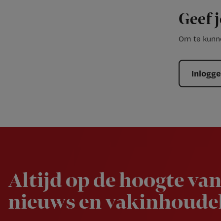
Geef j
Om te kunne
Inlogg
Newsletter
Altijd op de hoogte van
nieuws en vakinhoudel