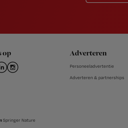
s op
Adverteren
Personeeladvertentie
Adverteren & partnerships
an
Springer Nature