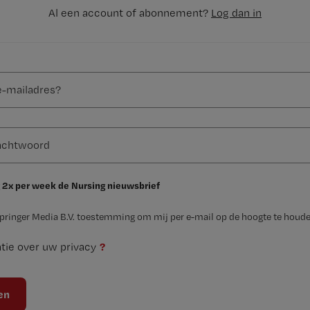
Al een account of abonnement?
Log dan in
 2x per week de Nursing nieuwsbrief
Springer Media B.V. toestemming om mij per e-mail op de hoogte te houde
?
tie over uw privacy