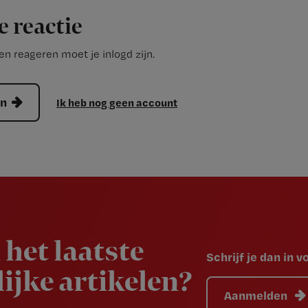
e reactie
n reageren moet je inlogd zijn.
en
Ik heb nog geen account
 het laatste
Schrijf je dan in 
ijke artikelen?
Aanmelden