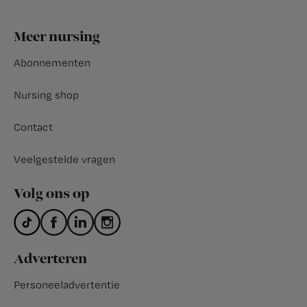
Footer
Meer nursing
Abonnementen
Nursing shop
Contact
Veelgestelde vragen
Volg ons op
Adverteren
Personeeladvertentie