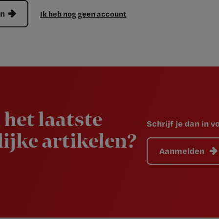
en
Ik heb nog geen account
 het laatste
Schrijf je dan in 
ijke artikelen?
Aanmelden