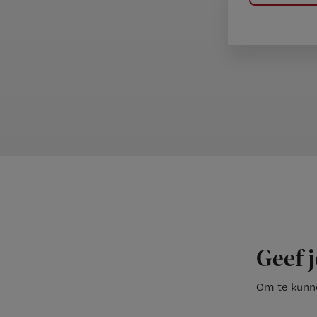
Geef j
Om te kunne