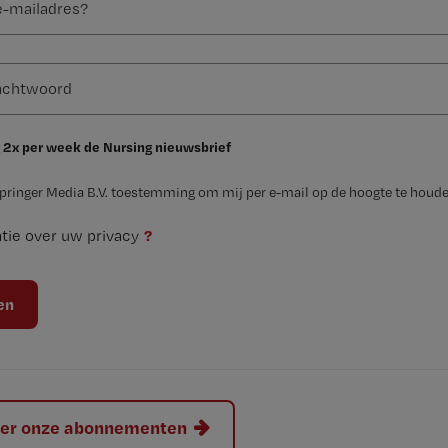
 2x per week de Nursing nieuwsbrief
Springer Media B.V. toestemming om mij per e-mail op de hoogte te houde
?
tie over uw privacy
hier onze abonnementen