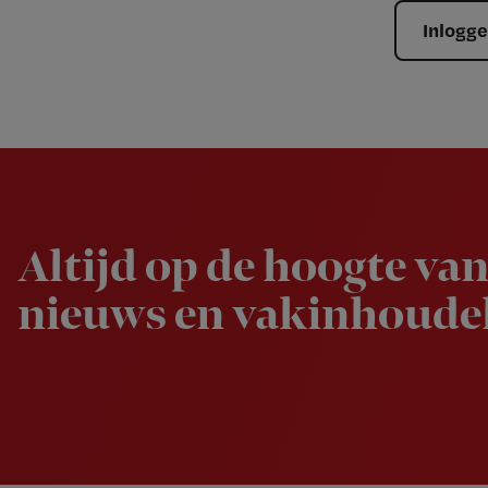
Inlogg
Newsletter
Altijd op de hoogte van
nieuws en vakinhoudel