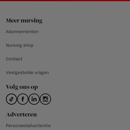
Footer
Meer nursing
Abonnementen
Nursing shop
Contact
Veelgestelde vragen
Volg ons op
Adverteren
Personeeladvertentie