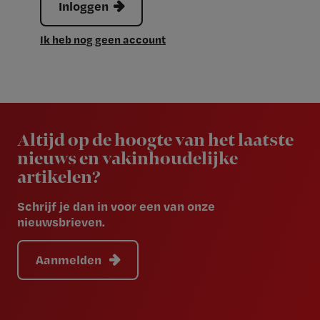
Inloggen
Ik heb nog geen account
Newsletter
Altijd op de hoogte van het laatste
nieuws en vakinhoudelijke
artikelen?
Schrijf je dan in voor een van onze
nieuwsbrieven.
Aanmelden