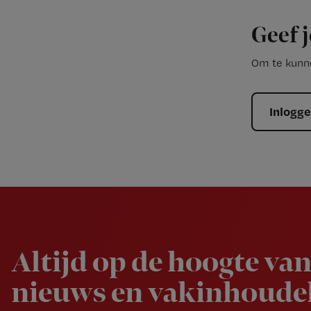
Geef j
Om te kunne
Inlogg
Newsletter
Altijd op de hoogte van
nieuws en vakinhoudel