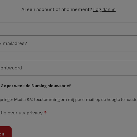
Al een account of abonnement?
Log dan in
 2x per week de Nursing nieuwsbrief
Springer Media B.V. toestemming om mij per e-mail op de hoogte te houde
?
tie over uw privacy