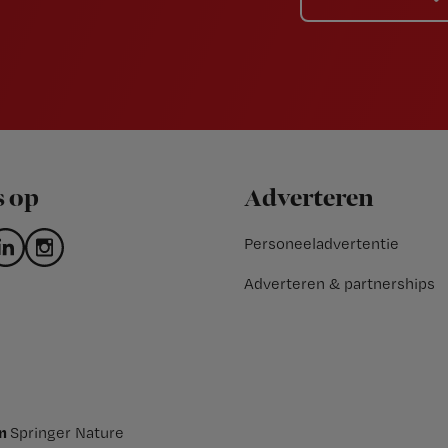
s op
Adverteren
Personeeladvertentie
Adverteren & partnerships
an
Springer Nature