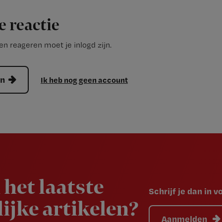
e reactie
n reageren moet je inlogd zijn.
en
Ik heb nog geen account
 het laatste
Schrijf je dan in 
ijke artikelen?
Aanmelden