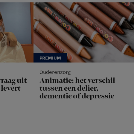
Ouderenzorg
raag uit
Animatie: het verschil
levert
tussen een delier,
dementie of depressie