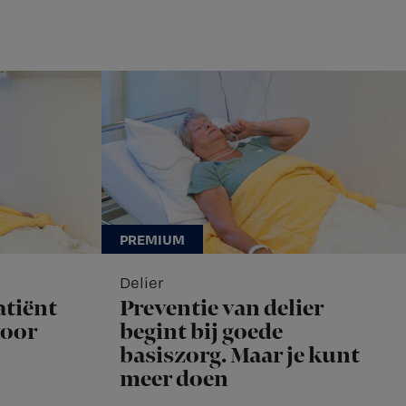
Delier
atiënt
Preventie van delier
voor
begint bij goede
basiszorg. Maar je kunt
meer doen