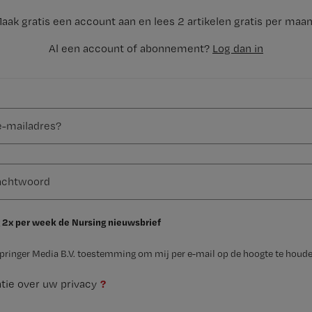
aak gratis een account aan en lees 2 artikelen gratis per maa
Al een account of abonnement?
Log dan in
 2x per week de Nursing nieuwsbrief
Springer Media B.V. toestemming om mij per e-mail op de hoogte te houde
?
tie over uw privacy