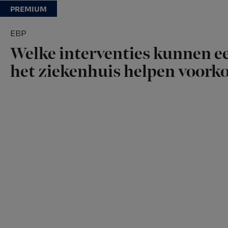
EBP
Welke interventies kunnen ee
het ziekenhuis helpen voor