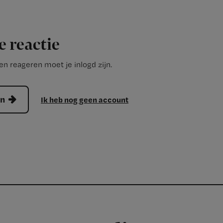
e reactie
n reageren moet je inlogd zijn.
en
Ik heb nog geen account