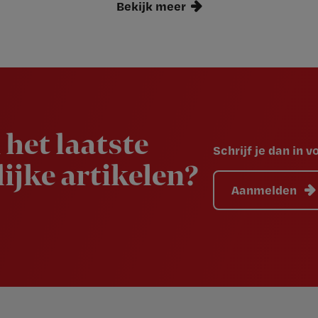
Bekijk meer
 het laatste
Schrijf je dan in 
ijke artikelen?
Aanmelden