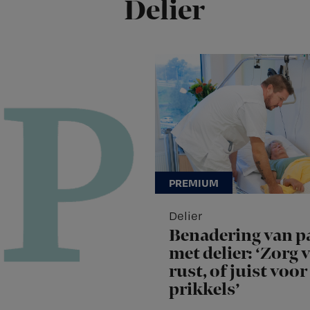
Delier
Delier
Benadering van p
met delier: ‘Zorg 
rust, of juist voor
prikkels’