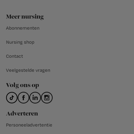
Footer
Meer nursing
Abonnementen
Nursing shop
Contact
Veelgestelde vragen
Volg ons op
Adverteren
Personeeladvertentie