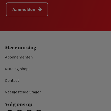
Aanmelden
Footer
Meer nursing
Abonnementen
Nursing shop
Contact
Veelgestelde vragen
Volg ons op