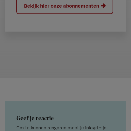
Bekijk hier onze abonnementen
Geef je reactie
Om te kunnen reageren moet je inlogd zijn.