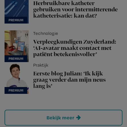
Herbruikbare katheter
gebruiken voor intermitterende
katheterisatie: kan dat?
Technologie
Verpleegkundigen Zuyderland:
‘AI-avatar maakt contact met
patiënt betekenisvoller’
Praktijk
Eerste blog Julian: ‘Ik kijk
graag verder dan mijn neus
lang is’
Bekijk meer