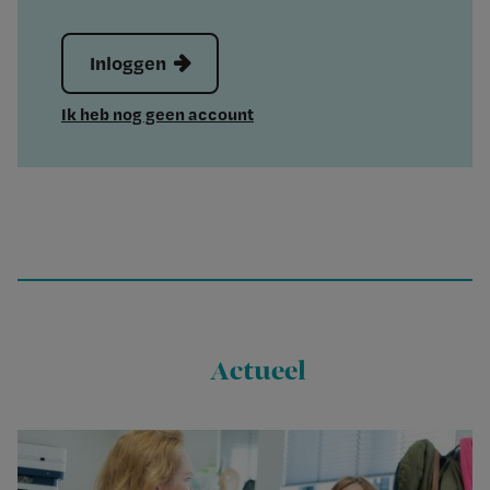
Inloggen
Ik heb nog geen account
Actueel