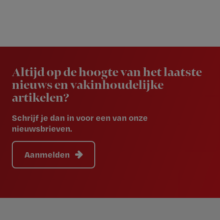
Newsletter
Altijd op de hoogte van het laatste
nieuws en vakinhoudelijke
artikelen?
Schrijf je dan in voor een van onze
nieuwsbrieven.
Aanmelden