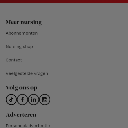
Footer
Meer nursing
Abonnementen
Nursing shop
Contact
Veelgestelde vragen
Volg ons op
Adverteren
Personeeladvertentie