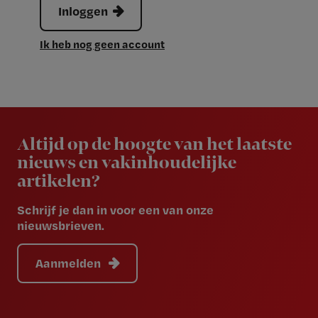
Inloggen
Ik heb nog geen account
Newsletter
Altijd op de hoogte van het laatste
nieuws en vakinhoudelijke
artikelen?
Schrijf je dan in voor een van onze
nieuwsbrieven.
Aanmelden