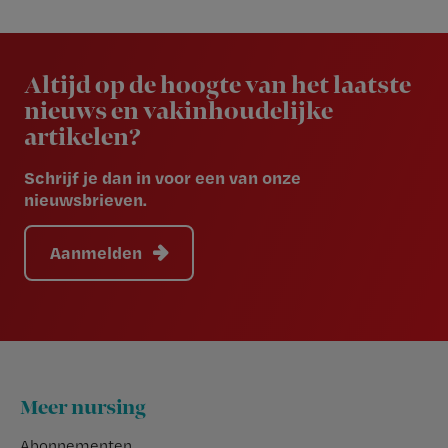
Newsletter
Altijd op de hoogte van het laatste
nieuws en vakinhoudelijke
artikelen?
Schrijf je dan in voor een van onze
nieuwsbrieven.
Aanmelden
Footer
Meer nursing
Abonnementen