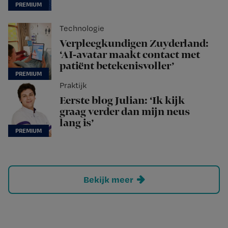
Technologie
Verpleegkundigen Zuyderland:
‘AI-avatar maakt contact met
patiënt betekenisvoller’
Praktijk
Eerste blog Julian: ‘Ik kijk
graag verder dan mijn neus
lang is’
Bekijk meer