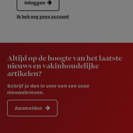
Inloggen
Ik heb nog geen account
Newsletter
Altijd op de hoogte van het laatste
nieuws en vakinhoudelijke
artikelen?
Schrijf je dan in voor een van onze
nieuwsbrieven.
Aanmelden