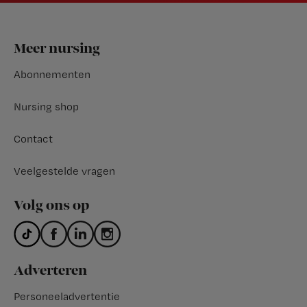
Footer
Meer nursing
Abonnementen
Nursing shop
Contact
Veelgestelde vragen
Volg ons op
Adverteren
Personeeladvertentie