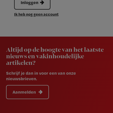
Inloggen
Ik heb nog geen account
Newsletter
Altijd op de hoogte van het laatste
nieuws en vakinhoudelijke
artikelen?
Schrijf je dan in voor een van onze
nieuwsbrieven.
Aanmelden