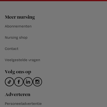
Footer
Meer nursing
Abonnementen
Nursing shop
Contact
Veelgestelde vragen
Volg ons op
Adverteren
Personeeladvertentie