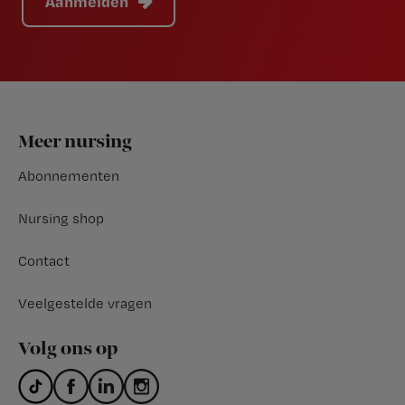
Aanmelden
Footer
Meer nursing
Abonnementen
Nursing shop
Contact
Veelgestelde vragen
Volg ons op