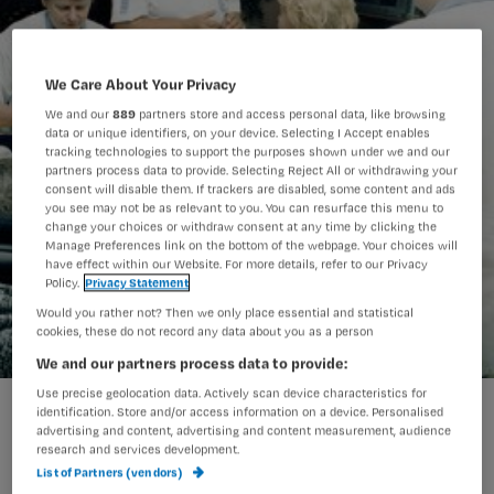
We Care About Your Privacy
We and our
889
partners store and access personal data, like browsing
data or unique identifiers, on your device. Selecting I Accept enables
tracking technologies to support the purposes shown under we and our
partners process data to provide. Selecting Reject All or withdrawing your
consent will disable them. If trackers are disabled, some content and ads
you see may not be as relevant to you. You can resurface this menu to
change your choices or withdraw consent at any time by clicking the
Manage Preferences link on the bottom of the webpage. Your choices will
have effect within our Website. For more details, refer to our Privacy
Policy.
Privacy Statement
Would you rather not? Then we only place essential and statistical
cookies, these do not record any data about you as a person
We and our partners process data to provide:
Use precise geolocation data. Actively scan device characteristics for
'Moet ik als verzorgende in kwaliteitsregister?'
identification. Store and/or access information on a device. Personalised
advertising and content, advertising and content measurement, audience
research and services development.
List of Partners (vendors)