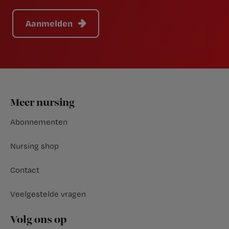
Aanmelden
Footer
Meer nursing
Abonnementen
Nursing shop
Contact
Veelgestelde vragen
Volg ons op