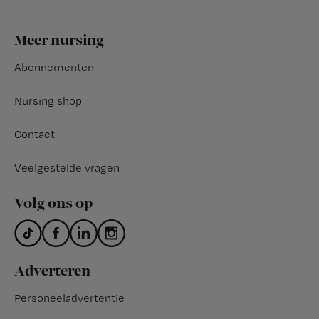
Footer
Meer nursing
Abonnementen
Nursing shop
Contact
Veelgestelde vragen
Volg ons op
Adverteren
Personeeladvertentie