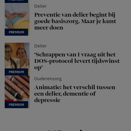
Delier
Preventie van delier begint bij
goede basiszorg. Maar je kunt
meer doen
Delier
‘Schrappen van 1 vraag uit het
DOS-protocol levert tijdswinst
op’
Ouderenzorg
Animatie: het verschil tussen
een delier, dementie of
depressie