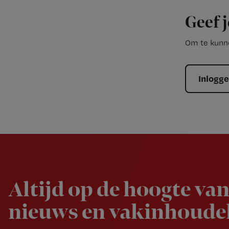
Geef j
Om te kunne
Inlogg
Newsletter
Altijd op de hoogte van
nieuws en vakinhoudel