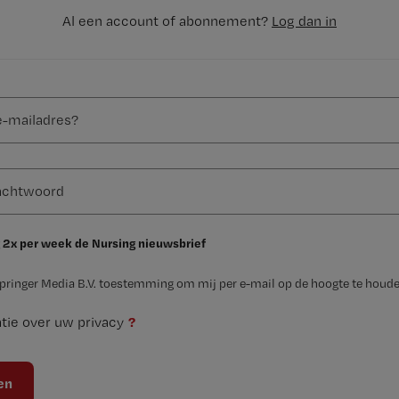
Al een account of abonnement?
Log dan in
 2x per week de Nursing nieuwsbrief
Springer Media B.V. toestemming om mij per e-mail op de hoogte te houde
?
tie over uw privacy