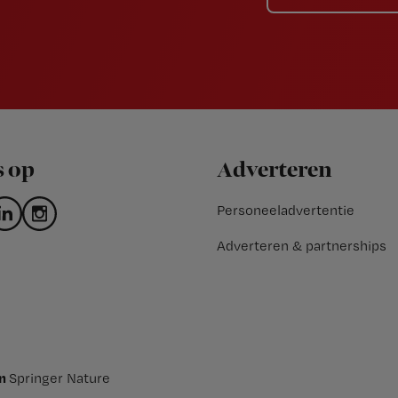
s op
Adverteren
Personeeladvertentie
Adverteren & partnerships
an
Springer Nature