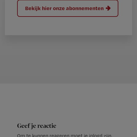
Bekijk hier onze abonnementen
Geef je reactie
Om te kunnen reageren moet je inlogd zijn.