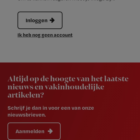
Inloggen
Ik heb nog geen account
Newsletter
Altijd op de hoogte van het laatste
nieuws en vakinhoudelijke
artikelen?
Schrijf je dan in voor een van onze
nieuwsbrieven.
Aanmelden