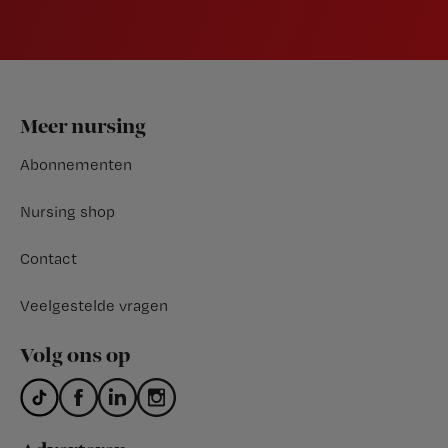
Footer
Meer nursing
Abonnementen
Nursing shop
Contact
Veelgestelde vragen
Volg ons op