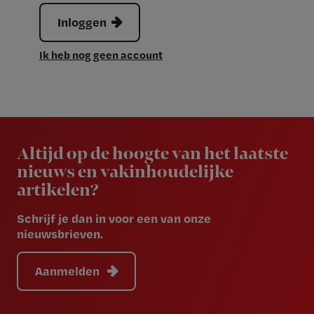
Inloggen
Ik heb nog geen account
Newsletter
Altijd op de hoogte van het laatste
nieuws en vakinhoudelijke
artikelen?
Schrijf je dan in voor een van onze
nieuwsbrieven.
Aanmelden