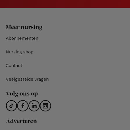
Footer
Meer nursing
Abonnementen
Nursing shop
Contact
Veelgestelde vragen
Volg ons op
Adverteren