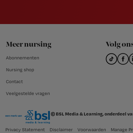
Footer
Meer nursing
Volg on
Abonnementen
Nursing shop
Contact
Veelgestelde vragen
© BSL Media & Learning, onderdeel v
Privacy Statement
Disclaimer
Voorwaarden
Manage Pr