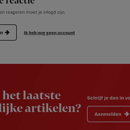
e reactie
n reageren moet je inlogd zijn.
en
Ik heb nog geen account
 het laatste
Schrijf je dan in 
ijke artikelen?
Aanmelden