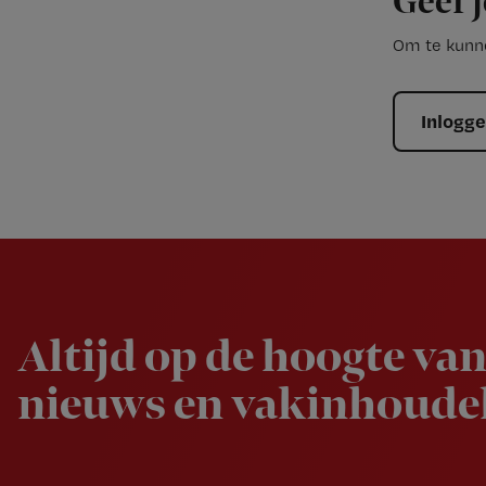
Geef j
Om te kunne
Inlogg
Newsletter
Altijd op de hoogte van
nieuws en vakinhoudel