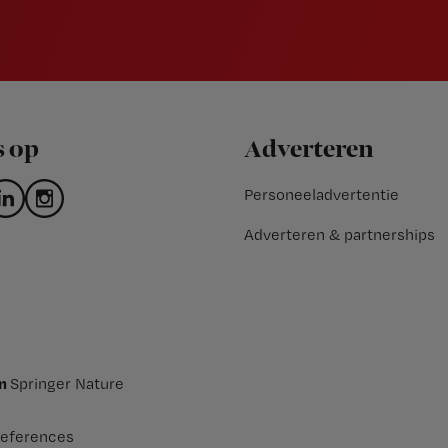
s op
Adverteren
Personeeladvertentie
Adverteren & partnerships
an
Springer Nature
eferences