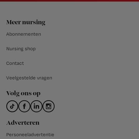
Footer
Meer nursing
Abonnementen
Nursing shop
Contact
Veelgestelde vragen
Volg ons op
Adverteren
Personeeladvertentie