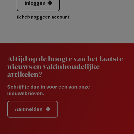
Inloggen
Ik heb nog geen account
Newsletter
Altijd op de hoogte van het laatste
nieuws en vakinhoudelijke
artikelen?
Schrijf je dan in voor een van onze
nieuwsbrieven.
Aanmelden