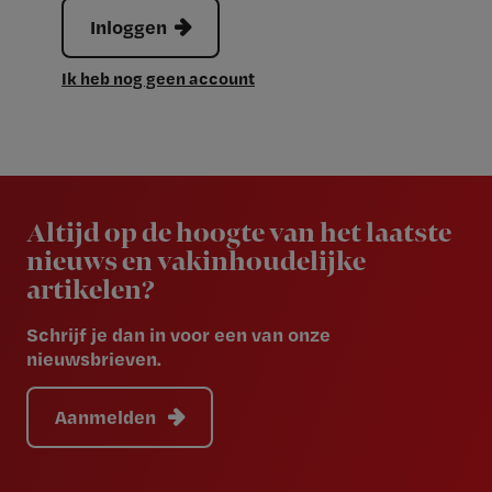
Inloggen
Ik heb nog geen account
Newsletter
Altijd op de hoogte van het laatste
nieuws en vakinhoudelijke
artikelen?
Schrijf je dan in voor een van onze
nieuwsbrieven.
Aanmelden