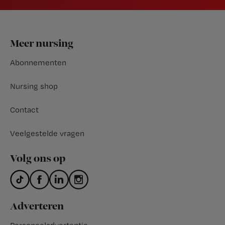
Footer
Meer nursing
Abonnementen
Nursing shop
Contact
Veelgestelde vragen
Volg ons op
Adverteren