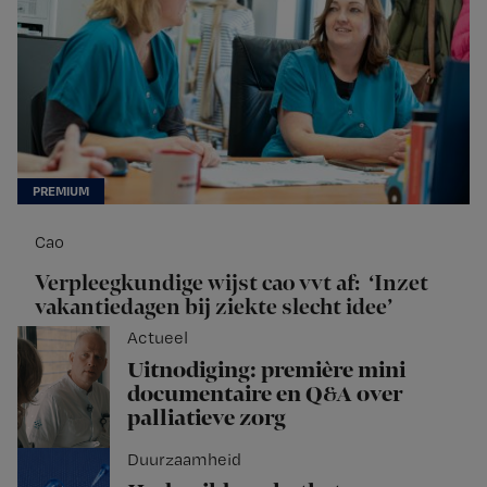
Cao
Verpleegkundige wijst cao vvt af: ‘Inzet
vakantiedagen bij ziekte slecht idee’
Actueel
Uitnodiging: première mini
documentaire en Q&A over
palliatieve zorg
Duurzaamheid