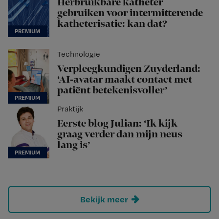
Herbruikbare katheter
gebruiken voor intermitterende
katheterisatie: kan dat?
Technologie
Verpleegkundigen Zuyderland:
‘AI-avatar maakt contact met
patiënt betekenisvoller’
Praktijk
Eerste blog Julian: ‘Ik kijk
graag verder dan mijn neus
lang is’
Bekijk meer