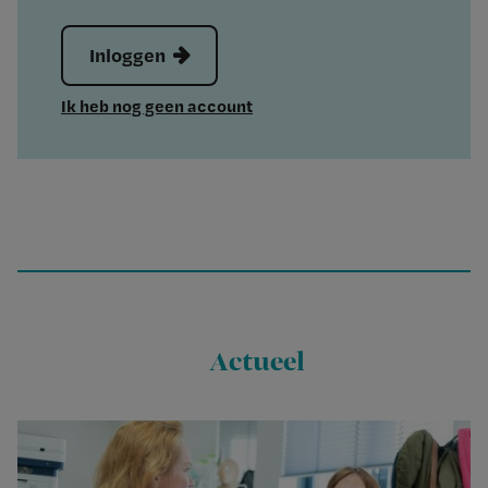
Inloggen
Ik heb nog geen account
Actueel