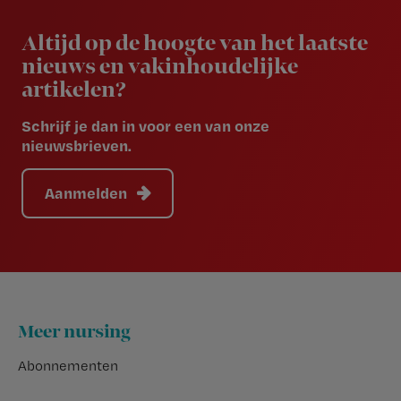
Newsletter
Altijd op de hoogte van het laatste
nieuws en vakinhoudelijke
artikelen?
Schrijf je dan in voor een van onze
nieuwsbrieven.
Aanmelden
Footer
Meer nursing
Abonnementen