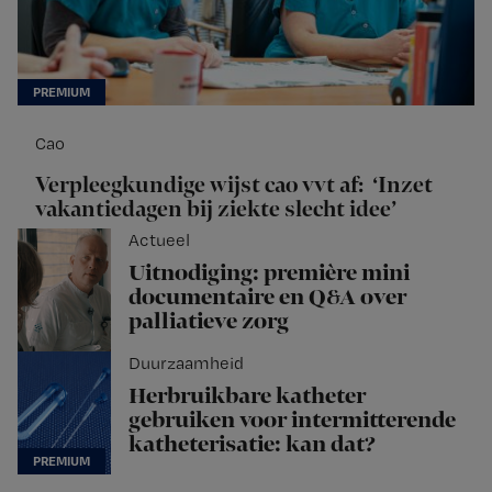
Cao
Verpleegkundige wijst cao vvt af: ‘Inzet
vakantiedagen bij ziekte slecht idee’
Actueel
Uitnodiging: première mini
documentaire en Q&A over
palliatieve zorg
Duurzaamheid
Herbruikbare katheter
gebruiken voor intermitterende
katheterisatie: kan dat?