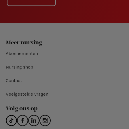
Footer
Meer nursing
Abonnementen
Nursing shop
Contact
Veelgestelde vragen
Volg ons op