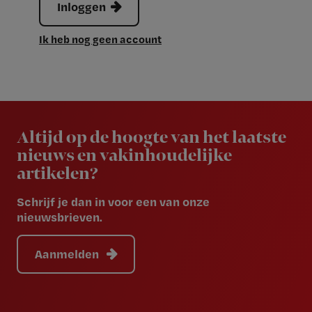
Inloggen
Ik heb nog geen account
Newsletter
Altijd op de hoogte van het laatste
nieuws en vakinhoudelijke
artikelen?
Schrijf je dan in voor een van onze
nieuwsbrieven.
Aanmelden