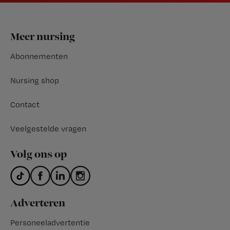
Footer
Meer nursing
Abonnementen
Nursing shop
Contact
Veelgestelde vragen
Volg ons op
Adverteren
Personeeladvertentie