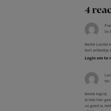
4 rea
Fra
Do 
Beste Lucida e
kort artikeltje
Login om te 
Luc
Wo 
Beste Ingrid,
Ik heb hier ge
zo goed is. He