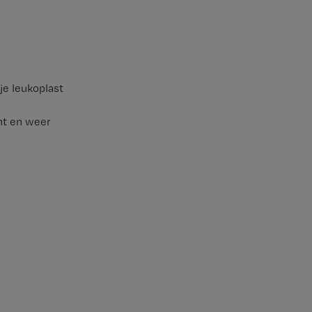
je leukoplast
unt en weer