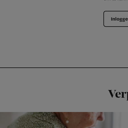
Inlogg
Ver