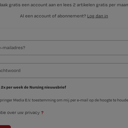
aak gratis een account aan en lees 2 artikelen gratis per maa
Al een account of abonnement?
Log dan in
 2x per week de Nursing nieuwsbrief
Springer Media B.V. toestemming om mij per e-mail op de hoogte te houde
?
tie over uw privacy