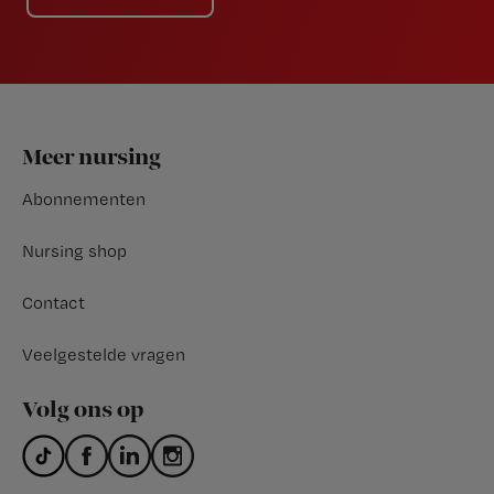
Footer
Meer nursing
Abonnementen
Nursing shop
Contact
Veelgestelde vragen
Volg ons op