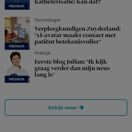
katheterisatie: kan dat?
Technologie
Verpleegkundigen Zuyderland:
‘AI-avatar maakt contact met
patiënt betekenisvoller’
Praktijk
Eerste blog Julian: ‘Ik kijk
graag verder dan mijn neus
lang is’
Bekijk meer