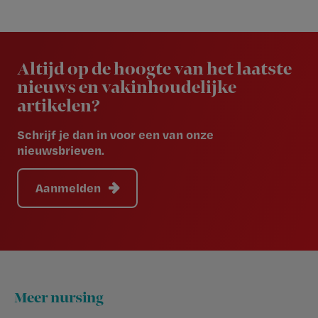
Newsletter
Altijd op de hoogte van het laatste
nieuws en vakinhoudelijke
artikelen?
Schrijf je dan in voor een van onze
nieuwsbrieven.
Aanmelden
Footer
Meer nursing