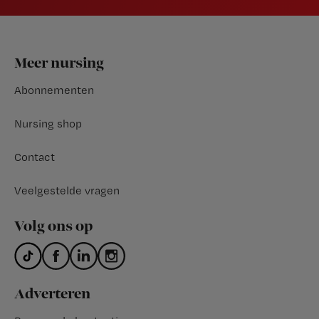
Footer
Meer nursing
Abonnementen
Nursing shop
Contact
Veelgestelde vragen
Volg ons op
Adverteren