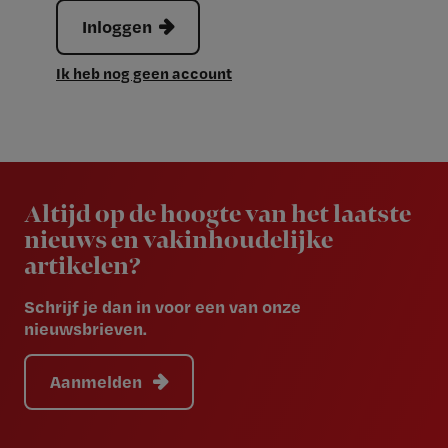
Inloggen
Ik heb nog geen account
Newsletter
Altijd op de hoogte van het laatste
nieuws en vakinhoudelijke
artikelen?
Schrijf je dan in voor een van onze
nieuwsbrieven.
Aanmelden