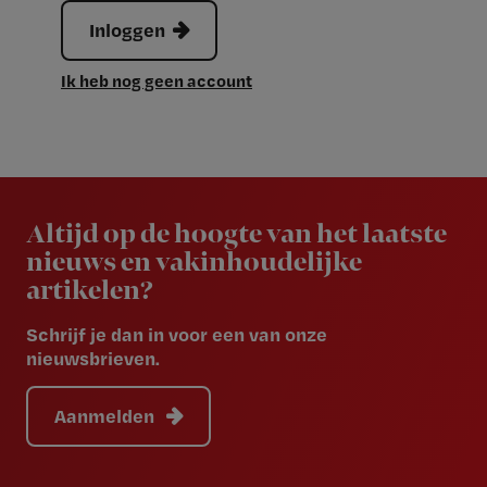
Inloggen
Ik heb nog geen account
Newsletter
Altijd op de hoogte van het laatste
nieuws en vakinhoudelijke
artikelen?
Schrijf je dan in voor een van onze
nieuwsbrieven.
Aanmelden