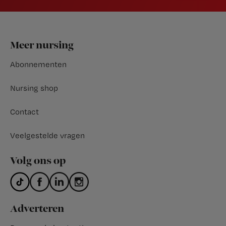
Footer
Meer nursing
Abonnementen
Nursing shop
Contact
Veelgestelde vragen
Volg ons op
Adverteren