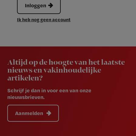
Inloggen
Ik heb nog geen account
Newsletter
Altijd op de hoogte van het laatste
nieuws en vakinhoudelijke
artikelen?
Schrijf je dan in voor een van onze
nieuwsbrieven.
Aanmelden