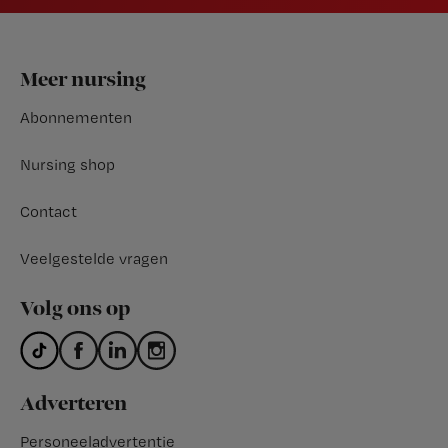
Footer
Meer nursing
Abonnementen
Nursing shop
Contact
Veelgestelde vragen
Volg ons op
Adverteren
Personeeladvertentie