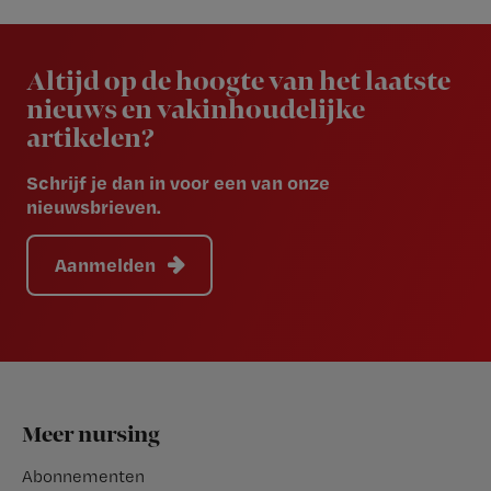
Newsletter
Altijd op de hoogte van het laatste
nieuws en vakinhoudelijke
artikelen?
Schrijf je dan in voor een van onze
nieuwsbrieven.
Aanmelden
Footer
Meer nursing
Abonnementen