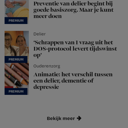
Preventie van delier begint bij
goede basiszorg. Maar je kunt
meer doen
Delier
‘Schrappen van 1 vraag uit het
DOS-protocol levert tijdswinst
op’
Ouderenzorg
Animatie: het verschil tussen
een delier, dementie of
depressie
Bekijk meer