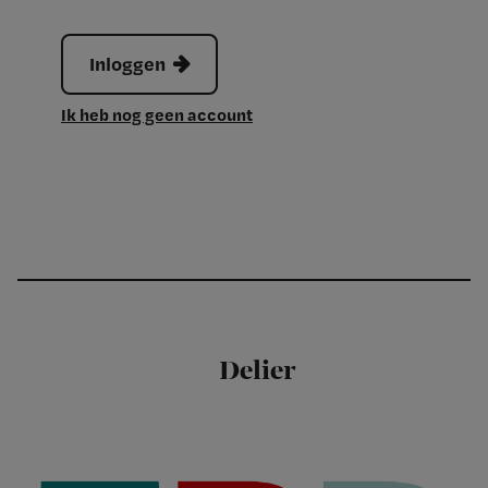
Inloggen
Ik heb nog geen account
Delier